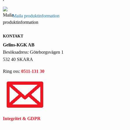
Maila produktinformation
KONTAKT
Gelins-KGK AB
Besöksadress: Göteborgsvägen 1
532 40 SKARA
Ring oss:
0511-131 30
Integritet & GDPR