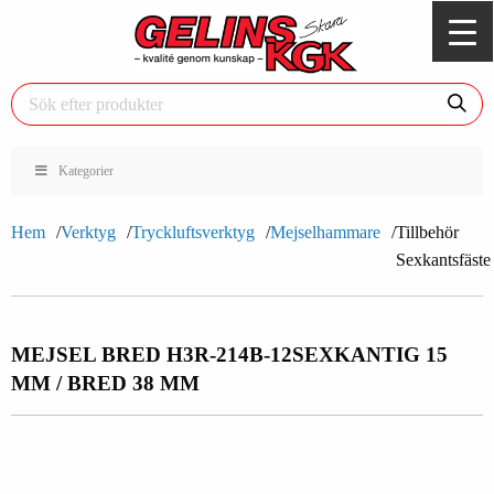
Kategorier
Hem
Verktyg
Tryckluftsverktyg
Mejselhammare
Tillbehör
Sexkantsfäste
MEJSEL BRED H3R-214B-12
SEXKANTIG 15
MM / BRED 38 MM