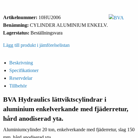
Artikelnummer:
10HU2006
Benämning:
CYLINDER ALUMINIUM ENKELV.
Lagerstatus:
Beställningsvara
Lägg till produkt i jämförelselistan
Beskrivning
Specifikationer
Reservdelar
Tillbehör
BVA Hydraulics lättviktscylindrar i
aluminium enkelverkande med fjäderretur,
hård anodiserad yta.
Aluminiumcylinder 20 ton, enkelverkande med fjäderretur, slag 150
mm, hård anodiserad yta.