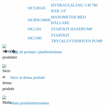
HYDRAULSLANG 3 M 700
10CS38143
BAR 1/4"
MANOMETER MED
10GBW1460H
HÅLLARE
10G1201
STARTKIT HANDPUMP
STARTKIT
10G1500
TRYCKLUFTSDRIVEN PUMP
Lägg till produkt i jämförelselistan
Skriv ut denna produkt
Maila produktinformation