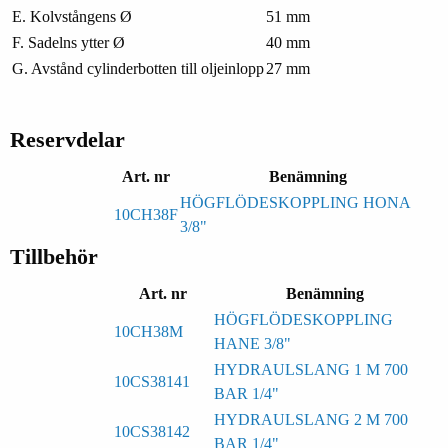
E. Kolvstångens Ø
51 mm
F. Sadelns ytter Ø
40 mm
G. Avstånd cylinderbotten till oljeinlopp
27 mm
Reservdelar
Art. nr
Benämning
HÖGFLÖDESKOPPLING HONA
10CH38F
3/8"
Tillbehör
Art. nr
Benämning
HÖGFLÖDESKOPPLING
10CH38M
HANE 3/8"
HYDRAULSLANG 1 M 700
10CS38141
BAR 1/4"
HYDRAULSLANG 2 M 700
10CS38142
BAR 1/4"