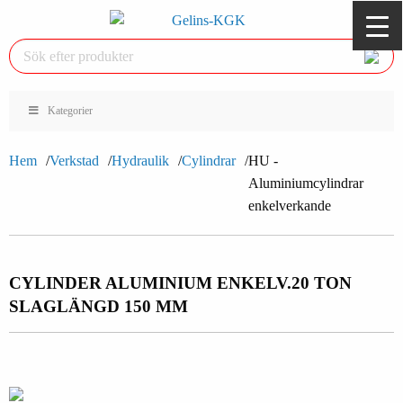
Kategorier
Hem
Verkstad
Hydraulik
Cylindrar
HU -
Aluminiumcylindrar
enkelverkande
CYLINDER ALUMINIUM ENKELV.
20 TON
SLAGLÄNGD 150 MM