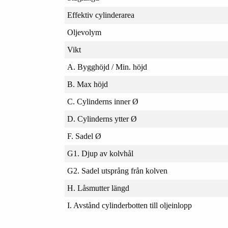
Effektiv cylinderarea
Oljevolym
Vikt
A. Bygghöjd / Min. höjd
B. Max höjd
C. Cylinderns inner Ø
D. Cylinderns ytter Ø
F. Sadel Ø
G1. Djup av kolvhål
G2. Sadel utsprång från kolven
H. Låsmutter längd
I. Avstånd cylinderbotten till oljeinlopp