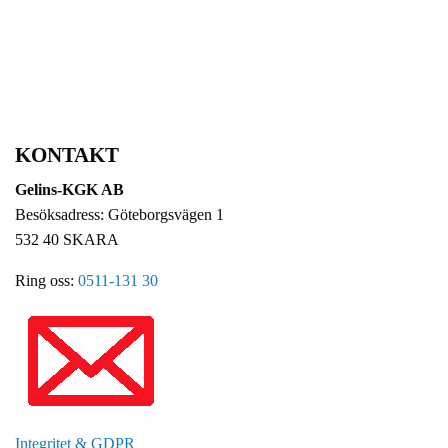
KONTAKT
Gelins-KGK AB
Besöksadress: Göteborgsvägen 1
532 40 SKARA
Ring oss:
0511-131 30
Integritet & GDPR