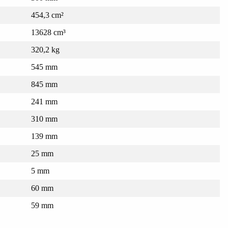
454,3 cm²
13628 cm³
320,2 kg
545 mm
845 mm
241 mm
310 mm
139 mm
25 mm
5 mm
60 mm
59 mm