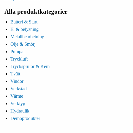
Alla produktkategorier
Batteri & Start
El & belysning
Metallbearbetning
Olje & Smörj
Pumpar
Tryckluft
Trycksprutor & Kem
Tvätt
Vindor
Verkstad
Värme
Verktyg
Hydraulik
Demoprodukter