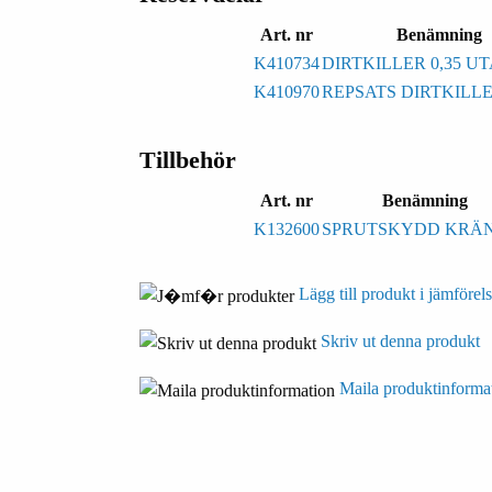
Art. nr
Benämning
K410734
DIRTKILLER 0,35 U
K410970
REPSATS DIRTKILLE
Tillbehör
Art. nr
Benämning
K132600
SPRUTSKYDD KRÄ
Lägg till produkt i jämförels
Skriv ut denna produkt
Maila produktinforma