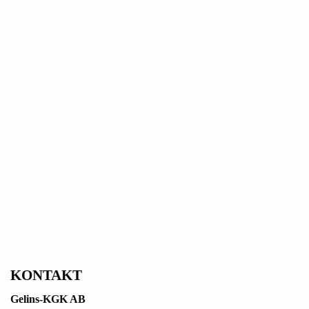
KONTAKT
Gelins-KGK AB