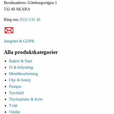
Besöksadress: Göteborgsvägen 1
532 40 SKARA
Ring oss:
0511-131 30
Integritet & GDPR
Alla produktkategorier
Batteri & Start
El & belysning
Metallbearbetning
Olje & Smörj
Pumpar
Tryckluft
Trycksprutor & Kem
Tvätt
Vindor