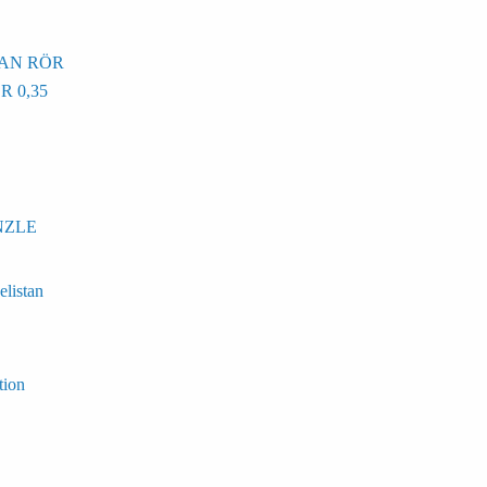
TAN RÖR
R 0,35
NZLE
elistan
tion