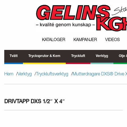
KATALOGER
KAMPANJER
VIDEOS
Tvätt
Trycksprutor & Kem
Tryckluft
Verktyg
Olje
Hem
Verktyg
Tryckluftsverktyg
Mutterdragare DXS® Drive
DRIVTAPP DXS 1/2″ X 4″