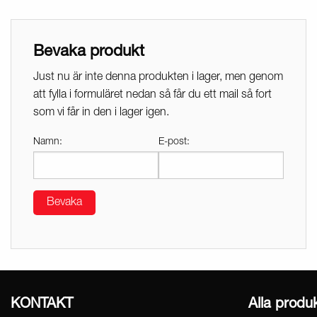
Bevaka produkt
Just nu är inte denna produkten i lager, men genom
att fylla i formuläret nedan så får du ett mail så fort
som vi får in den i lager igen.
Namn:
E-post:
Bevaka
KONTAKT
Alla produ