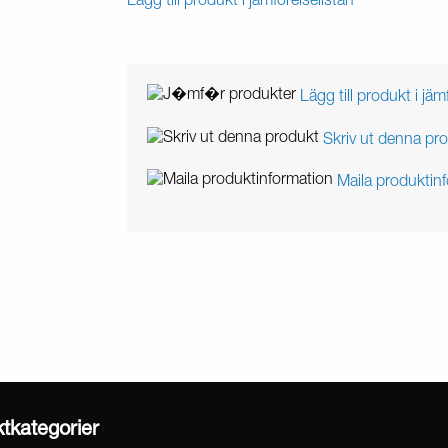
Lägg till produkt i jämförelselistan
Lägg till produkt i jäm
Skriv ut denna pr
Maila produktin
ktkategorier