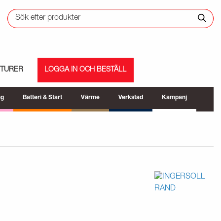
ETURER
LOGGA IN OCH BESTÄLL
ng
Batteri & Start
Värme
Verkstad
Kampanj