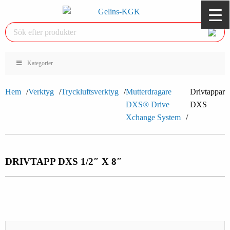
Kategorier
Hem
Verktyg
Tryckluftsverktyg
Mutterdragare
Drivtappar
DXS® Drive
DXS
Xchange System
DRIVTAPP DXS 1/2″ X 8″