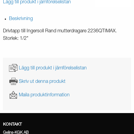
Lägg till produkt i jämförelselistan
Beskrivning
Drivtapp till Ingersoll Rand mutterdragare 2236QTIMAX.
Storlek: 1/2"
Lägg till produkt i jämförelselistan
Skriv ut denna produkt
Maila produktinformation
KONTAKT
Gelins-KGK AB