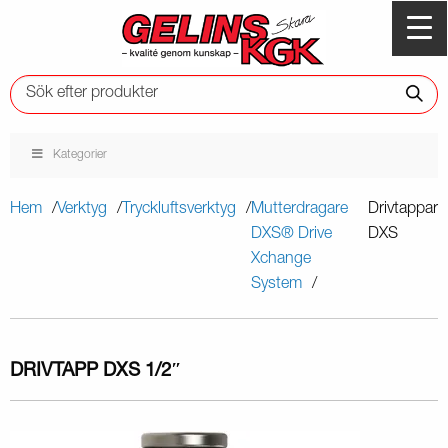
Kategorier
Hem
Verktyg
Tryckluftsverktyg
Mutterdragare
Drivtappar
DXS® Drive
DXS
Xchange
System
DRIVTAPP DXS 1/2″