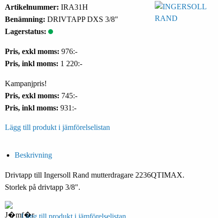
Artikelnummer:
IRA31H
Benämning:
DRIVTAPP DXS 3/8"
Lagerstatus:
Pris, exkl moms:
976:-
Pris, inkl moms:
1 220:-
Kampanjpris!
Pris, exkl moms:
745:-
Pris, inkl moms:
931:-
Lägg till produkt i jämförelselistan
Beskrivning
Drivtapp till Ingersoll Rand mutterdragare 2236QTIMAX.
Storlek på drivtapp 3/8".
Lägg till produkt i jämförelselistan