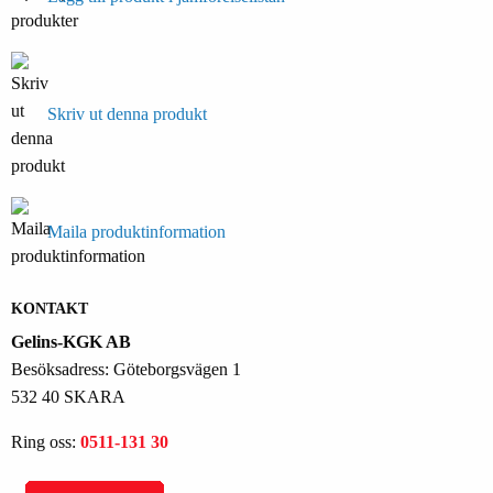
Skriv ut denna produkt
Maila produktinformation
KONTAKT
Gelins-KGK AB
Besöksadress: Göteborgsvägen 1
532 40 SKARA
Ring oss:
0511-131 30