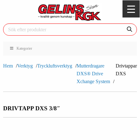
Kategorier
Hem
Verktyg
Tryckluftsverktyg
Mutterdragare
Drivtappar
DXS® Drive
DXS
Xchange System
DRIVTAPP DXS 3/8″