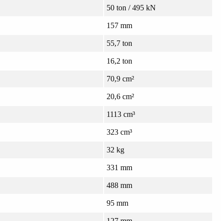
50 ton / 495 kN
157 mm
55,7 ton
16,2 ton
70,9 cm²
20,6 cm²
1113 cm³
323 cm³
32 kg
331 mm
488 mm
95 mm
127 mm