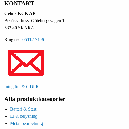
KONTAKT
Gelins-KGK AB
Besöksadress: Göteborgsvägen 1
532 40 SKARA
Ring oss:
0511-131 30
Integritet & GDPR
Alla produktkategorier
Batteri & Start
El & belysning
Metallbearbetning