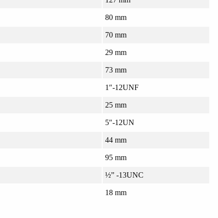
80 mm
70 mm
29 mm
73 mm
1″-12UNF
25 mm
5″-12UN
44 mm
95 mm
½” -13UNC
18 mm