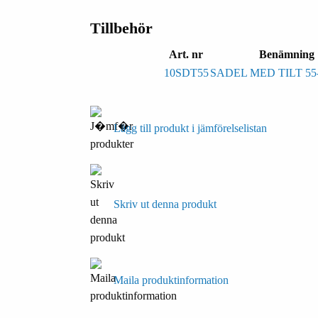
Tillbehör
Art. nr
Benämning
10SDT55
SADEL MED TILT 55
Lägg till produkt i jämförelselistan
Skriv ut denna produkt
Maila produktinformation