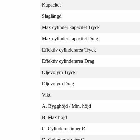
Kapacitet
Slaglängd
Max cylinder kapacitet Tryck
Max cylinder kapacitet Drag
Effektiv cylinderarea Tryck
Effektiv cylinderarea Drag
Oljevolym Tryck
Oljevolym Drag
Vikt
A. Bygghöjd / Min. höjd
B. Max höjd
C. Cylinderns inner Ø
D. Cylinderns ytter Ø