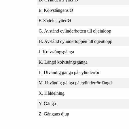
E. Kolvstångens Ø
F. Sadelns ytter Ø
G. Avstånd cylinderbotten till oljeinlopp
H. Avstånd cylindertoppen till oljeutlopp
J. Kolvstångsgänga
K. Längd kolvstångsgänga
L. Utvändig gänga på cylinderrör
M. Utvändig gänga på cylinderrör längd
X. Håldelning
Y. Gänga
Z. Gängans djup