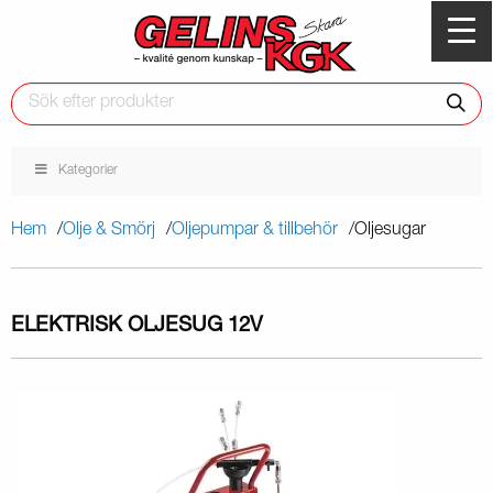
Kategorier
Hem
Olje & Smörj
Oljepumpar & tillbehör
Oljesugar
ELEKTRISK OLJESUG 12V