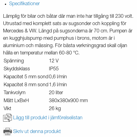
Specifikationer
Lämplig för bilar och båtar där man inte har tillgång till 230 volt.
Utrustad med komplett sats av sugsonder och koppling för
Mercedes & VW. Längd på sugsonderna är 70 cm. Pumpen är
en kugghjulspump med pumphus i brons, motorn är i
aluminium och mässing. För bästa verkningsgrad skall oljan
hålla en temperatur mellan 60-80 °C.
Spänning
12 V
Skyddsklass
IP55
Kapacitet 5 mm sond
0,6 l/min
Kapacitet 8 mm sond
1,6 l/min
Tankvolym
20 liter
Mått LxBxH
380x380x900 mm
Vikt
26 kg
Lägg till produkt i jämförelselistan
Skriv ut denna produkt