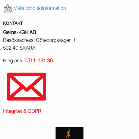
Maila produktinformation
KONTAKT
Gelins-KGK AB
Besöksadress: Göteborgsvägen 1
532 40 SKARA
Ring oss:
0511-131 30
Integritet & GDPR