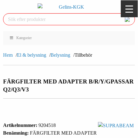
Kategorier
Hem
El & belysning
Belysning
Tillbehör
FÄRGFILTER MED ADAPTER B/R/Y/G
PASSAR
Q2/Q3/V3
Artikelnummer:
9204518
Benämning:
FÄRGFILTER MED ADAPTER