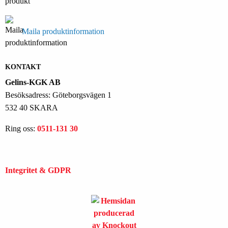
Maila produktinformation
KONTAKT
Gelins-KGK AB
Besöksadress: Göteborgsvägen 1
532 40 SKARA
Ring oss:
0511-131 30
Integritet & GDPR