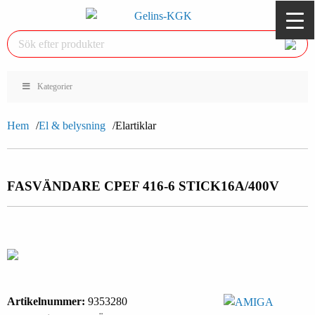
Kategorier
Hem
El & belysning
Elartiklar
FASVÄNDARE CPEF 416-6 STICK
16A/400V
Artikelnummer:
9353280