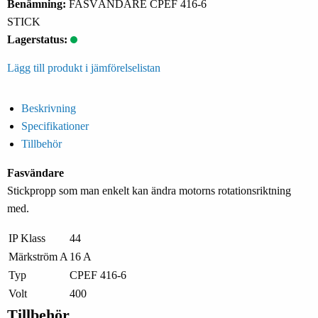
Benämning:
FASVÄNDARE CPEF 416-6
STICK
Lagerstatus:
Lägg till produkt i jämförelselistan
Beskrivning
Specifikationer
Tillbehör
Fasvändare
Stickpropp som man enkelt kan ändra motorns rotationsriktning
med.
IP Klass
44
Märkström A
16 A
Typ
CPEF 416-6
Volt
400
Tillbehör