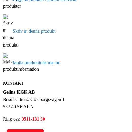
Skriv ut denna produkt
Maila produktinformation
KONTAKT
Gelins-KGK AB
Besöksadress: Göteborgsvägen 1
532 40 SKARA
Ring oss:
0511-131 30