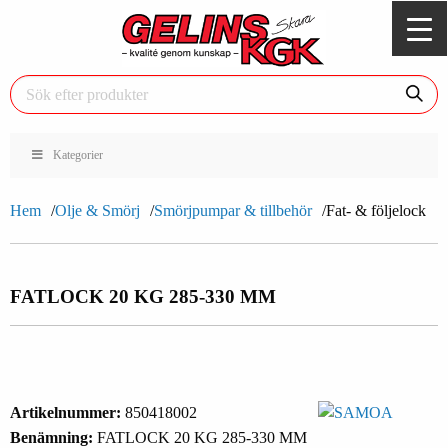
Kategorier
Hem
Olje & Smörj
Smörjpumpar & tillbehör
Fat- & följelock
FATLOCK 20 KG 285-330 MM
Artikelnummer:
850418002
Benämning:
FATLOCK 20 KG 285-330 MM