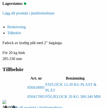
Lagerstatus:
Lägg till produkt i jämförelselistan
Beskrivning
Tillbehör
Fatlock av kraftig plåt med 2″ fatgänga.
För 20 kg hink
285-330 mm
Tillbehör
Art. nr
Benämning
FATLOCK 12-20 KG PLAST &
850418001
PLÅT
850417005
FÖLJELOCK 20 KG 300-340 MM
Lägg till produkt i jämförelselistan