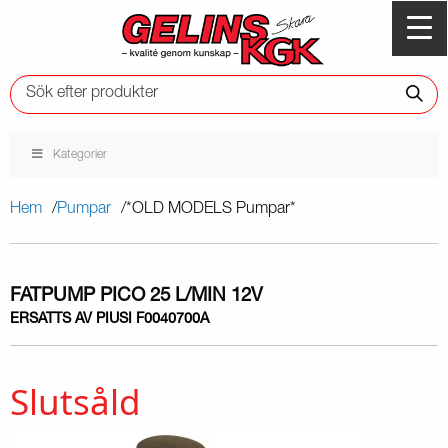
Kategorier
Hem
Pumpar
*OLD MODELS Pumpar*
FATPUMP PICO 25 L/MIN 12V
ERSATTS AV PIUSI F0040700A
Slutsåld