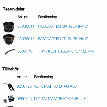
Reservdelar
Art. nr
Benämning
85036011
FATADAPTER MAUSER INV 2"
85036010
FATADAPTER TRISURE INV 2"
5503170
TRYCKLUFTSSLANG 3/4" 20MM
Tillbehör
Art. nr
Benämning
9256725
AUTOMATHANDTAG A60
9259733
DIGITALMÄTARE K24 ADBLUE