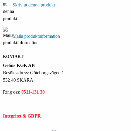
Skriv ut denna produkt
Maila produktinformation
KONTAKT
Gelins-KGK AB
Besöksadress: Göteborgsvägen 1
532 40 SKARA
Ring oss:
0511-131 30
Integritet & GDPR