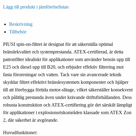
Lägg till produkt i jämförelselistan
Beskrivning
Tillbehör
PIUSI spin-on-filtret är designat för att säkerställa optimal
bränslekvalitet och systemprestanda. ATEX-certifierad, är detta
patronfilter idealiskt för applikationer som använder bensin upp till
E25 och diesel upp till B20, och erbjuder effektiv filtrering mot
fasta föroreningar och vatten. Tack vare sin avancerade teknik
skyddar filtret effektivt bränslesystemets komponenter och hjälper
till att förebygga förtida motor-slitage, vilket säkerställer konsekvent
och pålitlig prestanda även under krävande driftsförhållanden. Dess
robusta konstruktion och ATEX-certifiering gör det särskilt lämpligt
för applikationer i explosionsriskområden klassade som ATEX Zon
2, där säkerhet är avgörande.
Huvudfunktioner: