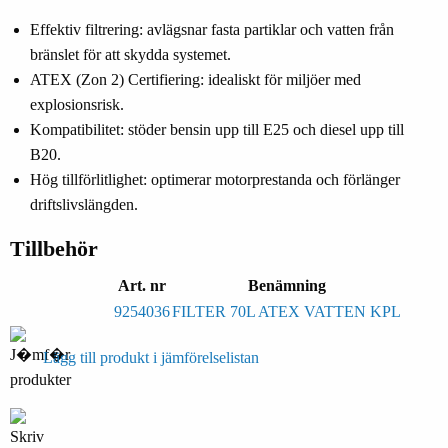
Effektiv filtrering:
avlägsnar fasta partiklar och vatten från
bränslet för att skydda systemet.
ATEX (Zon 2) Certifiering:
idealiskt för miljöer med
explosionsrisk.
Kompatibilitet:
stöder bensin upp till E25 och diesel upp till
B20.
Hög tillförlitlighet:
optimerar motorprestanda och förlänger
driftslivslängden.
Tillbehör
Art. nr
Benämning
9254036
FILTER 70L ATEX VATTEN KPL
Lägg till produkt i jämförelselistan