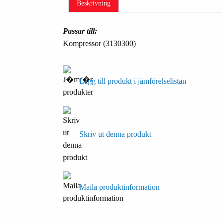
Beskrivning
Passar till:
Kompressor (3130300)
Lägg till produkt i jämförelselistan
Skriv ut denna produkt
Maila produktinformation