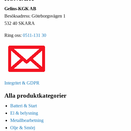
Gelins-KGK AB
Besöksadress: Göteborgsvägen 1
532 40 SKARA
Ring oss:
0511-131 30
Integritet & GDPR
Alla produktkategorier
Batteri & Start
El & belysning
Metallbearbetning
Olje & Smörj