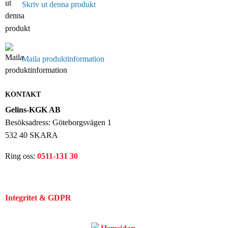
Skriv ut denna produkt
Maila produktinformation
KONTAKT
Gelins-KGK AB
Besöksadress: Göteborgsvägen 1
532 40 SKARA
Ring oss:
0511-131 30
Integritet & GDPR