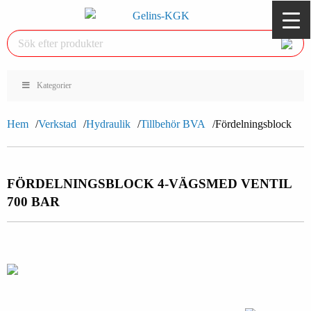
Kategorier
Hem
Verkstad
Hydraulik
Tillbehör BVA
Fördelningsblock
FÖRDELNINGSBLOCK 4-VÄGS
MED VENTIL
700 BAR