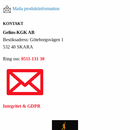
Maila produktinformation
KONTAKT
Gelins-KGK AB
Besöksadress: Göteborgsvägen 1
532 40 SKARA
Ring oss:
0511-131 30
Integritet & GDPR