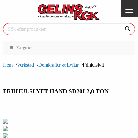
Kategorier
Hem
Verkstad
Domkrafter & Lyftar
Frihjulslyft
FRIHJULSLYFT HAND SD20L
2,0 TON