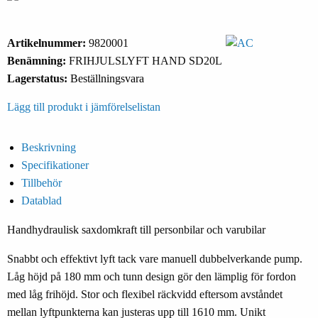
Artikelnummer:
9820001
Benämning:
FRIHJULSLYFT HAND SD20L
Lagerstatus:
Beställningsvara
Lägg till produkt i jämförelselistan
Beskrivning
Specifikationer
Tillbehör
Datablad
Handhydraulisk saxdomkraft till personbilar och varubilar
Snabbt och effektivt lyft tack vare manuell dubbelverkande pump.
Låg höjd på 180 mm och tunn design gör den lämplig för fordon
med låg frihöjd. Stor och flexibel räckvidd eftersom avståndet
mellan lyftpunkterna kan justeras upp till 1610 mm. Unikt