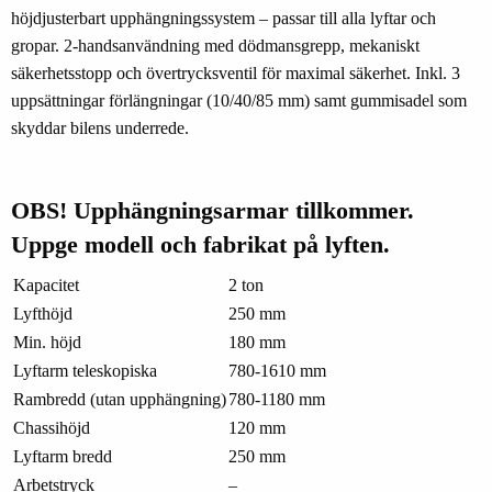
höjdjusterbart upphängningssystem – passar till alla lyftar och
gropar. 2-handsanvändning med dödmansgrepp, mekaniskt
säkerhetsstopp och övertrycksventil för maximal säkerhet. Inkl. 3
uppsättningar förlängningar (10/40/85 mm) samt gummisadel som
skyddar bilens underrede.
OBS! Upphängningsarmar tillkommer.
Uppge modell och fabrikat på lyften.
Kapacitet
2 ton
Lyfthöjd
250 mm
Min. höjd
180 mm
Lyftarm teleskopiska
780-1610 mm
Rambredd (utan upphängning)
780-1180 mm
Chassihöjd
120 mm
Lyftarm bredd
250 mm
Arbetstryck
–