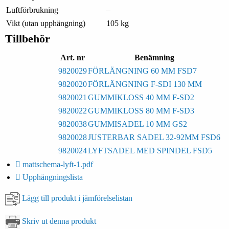
Luftförbrukning
–
Vikt (utan upphängning)
105 kg
Tillbehör
Art. nr
Benämning
9820029
FÖRLÄNGNING 60 MM FSD7
9820020
FÖRLÄNGNING F-SDI 130 MM
9820021
GUMMIKLOSS 40 MM F-SD2
9820022
GUMMIKLOSS 80 MM F-SD3
9820038
GUMMISADEL 10 MM GS2
9820028
JUSTERBAR SADEL 32-92MM FSD6
9820024
LYFTSADEL MED SPINDEL FSD5
mattschema-lyft-1.pdf
Upphängningslista
Lägg till produkt i jämförelselistan
Skriv ut denna produkt