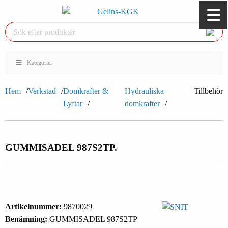
Kategorier
Hem
Verkstad
Domkrafter &
Hydrauliska
Tillbehör
Lyftar
domkrafter
GUMMISADEL 987S2TP.
Artikelnummer:
9870029
Benämning:
GUMMISADEL 987S2TP