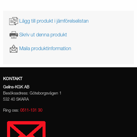
Lägg till produkt i jämförelselistan
Skriv ut denna produkt
Maila produktinformation
KONTAKT
Gelins-KGK AB
Besöksadress: Göteborgsvägen 1
532 40 SKARA
Ring oss:
0511-131 30