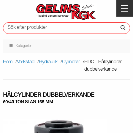
Kategorier
Hem
Verkstad
Hydraulik
Cylindrar
HDC - Hålcylindrar
dubbelverkande
HÅLCYLINDER DUBBELVERKANDE
60/40 TON SLAG 165 MM