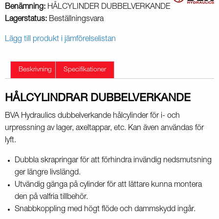
Benämning:
HÅLCYLINDER DUBBELVERKANDE
Lagerstatus:
Beställningsvara
Lägg till produkt i jämförelselistan
Beskrivning
Specifikationer
HÅLCYLINDRAR DUBBELVERKANDE
BVA Hydraulics dubbelverkande hålcylinder för i- och
urpressning av lager, axeltappar, etc. Kan även användas för
lyft.
Dubbla skrapringar för att förhindra invändig nedsmutsning
ger längre livslängd.
Utvändig gänga på cylinder för att lättare kunna montera
den på valfria tillbehör.
Snabbkoppling med högt flöde och dammskydd ingår.