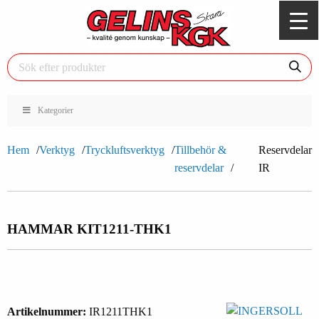
Kategorier
Hem
Verktyg
Tryckluftsverktyg
Tillbehör &
Reservdelar
reservdelar
IR
HAMMAR KIT
1211-THK1
Artikelnummer:
IR1211THK1