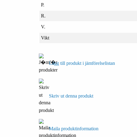
P.
R.
V.
Vikt
Lägg till produkt i jämförelselistan
Skriv ut denna produkt
Maila produktinformation