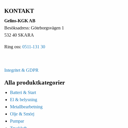
KONTAKT
Gelins-KGK AB
Besöksadress: Göteborgsvägen 1
532 40 SKARA
Ring oss:
0511-131 30
Integritet & GDPR
Alla produktkategorier
Batteri & Start
El & belysning
Metallbearbetning
Olje & Smörj
Pumpar