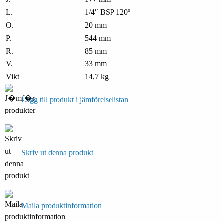
L.
1/4″ BSP 120º
O.
20 mm
P.
544 mm
R.
85 mm
V.
33 mm
Vikt
14,7 kg
Lägg till produkt i jämförelselistan
Skriv ut denna produkt
Maila produktinformation