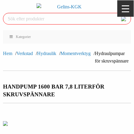
Kategorier
Hem
Verkstad
Hydraulik
Momentverktyg
Hydraulpumpar
för skruvspännare
HANDPUMP 1600 BAR 7,8 LITER
FÖR
SKRUVSPÄNNARE