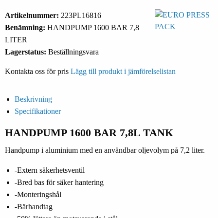
Artikelnummer:
223PL16816
Benämning:
HANDPUMP 1600 BAR 7,8
LITER
Lagerstatus:
Beställningsvara
Kontakta oss för pris
Lägg till produkt i jämförelselistan
Beskrivning
Specifikationer
HANDPUMP 1600 BAR 7,8L TANK
Handpump i aluminium med en användbar oljevolym på 7,2 liter.
-Extern säkerhetsventil
-Bred bas för säker hantering
-Monteringshål
-Bärhandtag