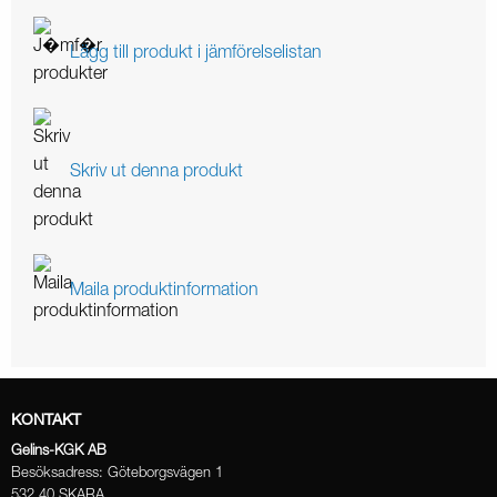
Lägg till produkt i jämförelselistan
Skriv ut denna produkt
Maila produktinformation
KONTAKT
Gelins-KGK AB
Besöksadress: Göteborgsvägen 1
532 40 SKARA