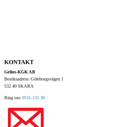
KONTAKT
Gelins-KGK AB
Besöksadress: Göteborgsvägen 1
532 40 SKARA
Ring oss:
0511-131 30