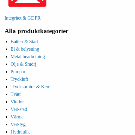
Integritet & GDPR
Alla produktkategorier
Batteri & Start
El & belysning
Metallbearbetning
Olje & Smörj
Pumpar
Tryckluft
Trycksprutor & Kem
Tvätt
Vindor
Verkstad
Värme
Verktyg
Hydraulik