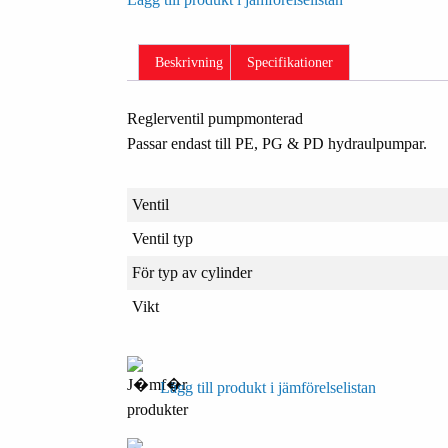
Beskrivning
Specifikationer
Reglerventil pumpmonterad
Passar endast till PE, PG & PD hydraulpumpar.
Ventil
Ventil typ
För typ av cylinder
Vikt
Lägg till produkt i jämförelselistan