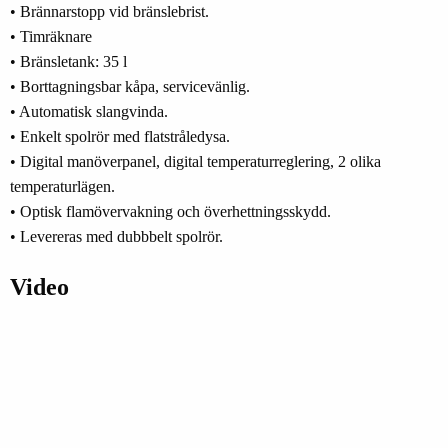
• Brännarstopp vid bränslebrist.
• Timräknare
• Bränsletank: 35 l
• Borttagningsbar kåpa, servicevänlig.
• Automatisk slangvinda.
• Enkelt spolrör med flatstråledysa.
• Digital manöverpanel, digital temperaturreglering, 2 olika
temperaturlägen.
• Optisk flamövervakning och överhettningsskydd.
• Levereras med dubbbelt spolrör.
Video