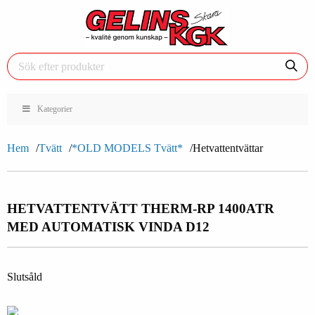
Kategorier
Hem
Tvätt
*OLD MODELS Tvätt*
Hetvattentvättar
HETVATTENTVÄTT THERM-RP 1400
ATR
MED AUTOMATISK VINDA D12
Slutsåld