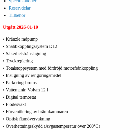
Specifikationer
Reservdelar
Tillbehör
Utgått 2026-01-19
• Kränzle radpump
• Snabbkopplingssystem D12
• Säkerhetsfrånslagning
• Tryckreglering
• Totalstoppsystem med fördröjd motorfrånkoppling
• Insugning av rengöringsmedel
• Parkeringsbroms
• Vattentank: Volym 12 l
• Digital termostat
• Flödesvakt
• Förventilering av brännkammaren
• Optisk flamövervakning
• Överhettningsskydd (Avgastemperatur över 260°C)