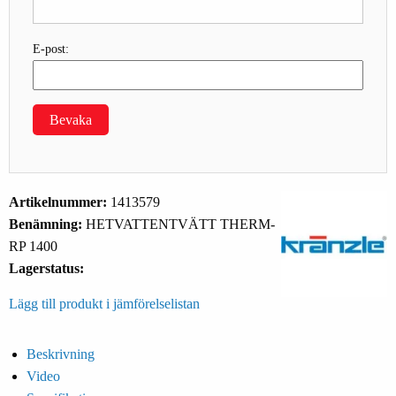
E-post:
Bevaka
Artikelnummer:
1413579
Benämning:
HETVATTENTVÄTT THERM-
RP 1400
Lagerstatus:
Lägg till produkt i jämförelselistan
Beskrivning
Video