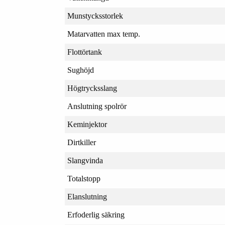
Munstycksstorlek
Matarvatten max temp.
Flottörtank
Sughöjd
Högtrycksslang
Anslutning spolrör
Keminjektor
Dirtkiller
Slangvinda
Totalstopp
Elanslutning
Erfoderlig säkring