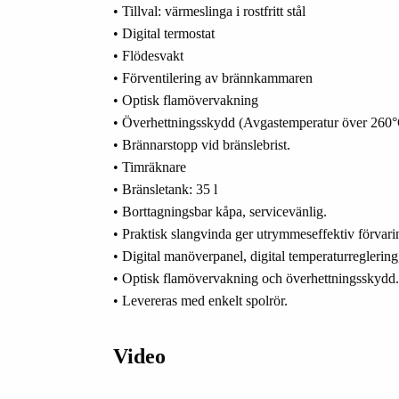
• Tillval: värmeslinga i rostfritt stål
• Digital termostat
• Flödesvakt
• Förventilering av brännkammaren
• Optisk flamövervakning
• Överhettningsskydd (Avgastemperatur över 260
• Brännarstopp vid bränslebrist.
• Timräknare
• Bränsletank: 35 l
• Borttagningsbar kåpa, servicevänlig.
• Praktisk slangvinda ger utrymmeseffektiv förvari
• Digital manöverpanel, digital temperaturreglering
• Optisk flamövervakning och överhettningsskydd.
• Levereras med enkelt spolrör.
Video