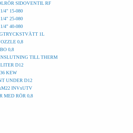
OLRÖR SIDOVENTIL RF
4" 15-080
4" 25-080
4" 40-080
ÖGTRYCKSTVÄTT 1L
OZZLE 0,8
BO 0,8
NSLUTNING TILL THERM
LITER D12
36 KEW
NT UNDER D12
xM22 INVxUTV
 MED RÖR 0,8