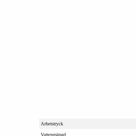
Arbetstryck
Vattenmängd