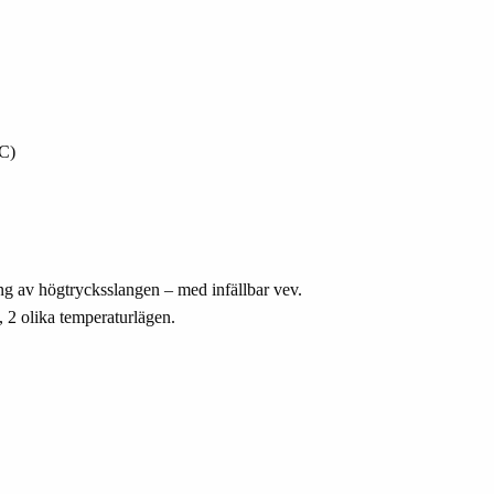
°C)
ng av högtrycksslangen – med infällbar vev.
, 2 olika temperaturlägen.