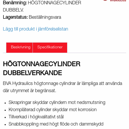
Benämning:
HÖGTONNAGECYLINDER
DUBBELV.
Lagerstatus:
Beställningsvara
Lägg till produkt i jämförelselistan
Beskrivning
Specifikationer
HÖGTONNAGECYLINDER
DUBBELVERKANDE
BVA Hydraulics högtonnage cylindrar är lämpliga att använda
där utrymmet är begränsat.
Skrapringar skyddar cylindern mot nedsmutsning
Krompläterad cylinder skyddar mot korrosion
Tillverkad i högkvalitativt stål
Snabbkoppling med högt flöde och dammskydd