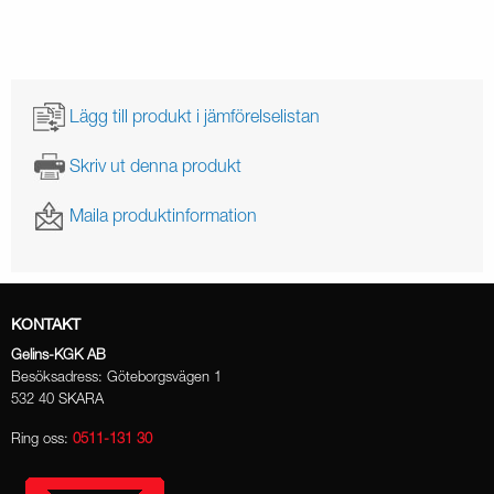
Lägg till produkt i jämförelselistan
Skriv ut denna produkt
Maila produktinformation
KONTAKT
Gelins-KGK AB
Besöksadress: Göteborgsvägen 1
532 40 SKARA
Ring oss:
0511-131 30