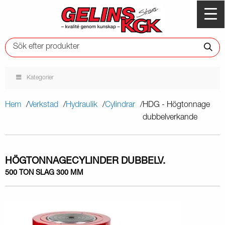
Kategorier
Hem
Verkstad
Hydraulik
Cylindrar
HDG - Högtonnage
dubbelverkande
HÖGTONNAGECYLINDER DUBBELV.
500 TON SLAG 300 MM