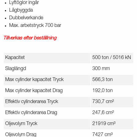
Lyftöglor ingår
Lågbyggda
Dubbelverkande
Max. arbetstryck 700 bar
Tillverkas efter beställning
Kapacitet
500 ton / 5016 kN
Slaglängd
300 mm
Max cylinder kapacitet Tryck
566,3 ton
Max cylinder kapacitet Drag
192,0 ton
Effektiv cylinderarea Tryck
730,7 cm²
Effektiv cylinderarea Drag
247,6 cm²
Oljevolym Tryck
21919 cm³
Oljevolym Drag
7427 cm³