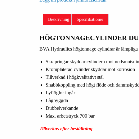
Beskrivning
Specifikationer
HÖGTONNAGECYLINDER D
BVA Hydraulics högtonnage cylindrar är lämpliga 
Skrapringar skyddar cylindern mot nedsmutsni
Krompläterad cylinder skyddar mot korrosion
Tillverkad i högkvalitativt stål
Snabbkoppling med högt flöde och dammskyd
Lyftöglor ingår
Lågbyggda
Dubbelverkande
Max. arbetstryck 700 bar
Tillverkas efter beställning