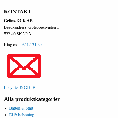
KONTAKT
Gelins-KGK AB
Besöksadress: Göteborgsvägen 1
532 40 SKARA
Ring oss:
0511-131 30
Integritet & GDPR
Alla produktkategorier
Batteri & Start
El & belysning