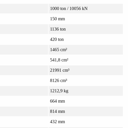
1000 ton / 10056 kN
150 mm
1136 ton
420 ton
1465 cm²
541,8 cm²
21991 cm³
8126 cm³
1212,9 kg
664 mm
814 mm
432 mm