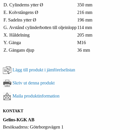
D. Cylinderns ytter Ø
350 mm
E. Kolvstångens Ø
216 mm
F. Sadelns ytter Ø
196 mm
G. Avstånd cylinderbotten till oljeinlopp
114 mm
X. Håldelning
205 mm
Y. Gänga
M16
Z. Gängans djup
36 mm
Lägg till produkt i jämförelselistan
Skriv ut denna produkt
Maila produktinformation
KONTAKT
Gelins-KGK AB
Besöksadress: Göteborgsvägen 1