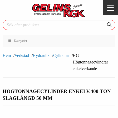
Kategorier
Hem
Verkstad
Hydraulik
Cylindrar
HG -
Högtonnagecylindrar
enkelverkande
HÖGTONNAGECYLINDER ENKELV.
400 TON
SLAGLÄNGD 50 MM