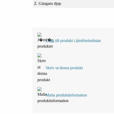
Z. Gängans djup
Lägg till produkt i jämförelselistan
Skriv ut denna produkt
Maila produktinformation