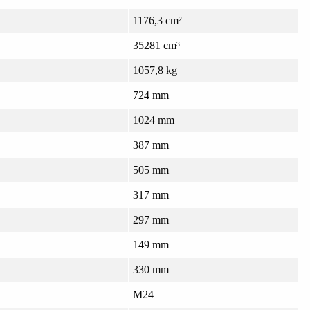
1176,3 cm²
35281 cm³
1057,8 kg
724 mm
1024 mm
387 mm
505 mm
317 mm
297 mm
149 mm
330 mm
M24