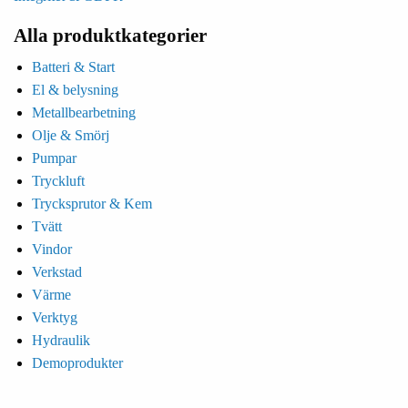
Alla produktkategorier
Batteri & Start
El & belysning
Metallbearbetning
Olje & Smörj
Pumpar
Tryckluft
Trycksprutor & Kem
Tvätt
Vindor
Verkstad
Värme
Verktyg
Hydraulik
Demoprodukter