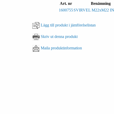
Art. nr
Benämning
1600755
SVIRVEL M22xM22 I
Lägg till produkt i jämförelselistan
Skriv ut denna produkt
Maila produktinformation