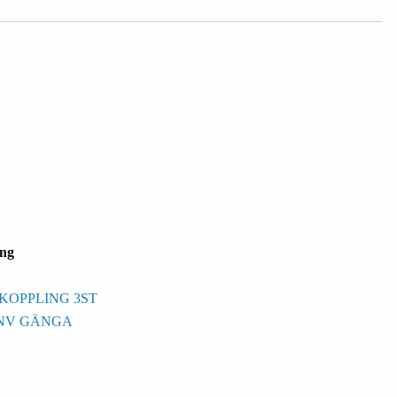
ng
KOPPLING 3ST
INV GÄNGA