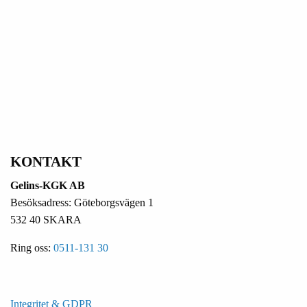
KONTAKT
Gelins-KGK AB
Besöksadress: Göteborgsvägen 1
532 40 SKARA
Ring oss:
0511-131 30
Integritet & GDPR