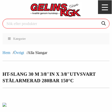
Kategorier
Hem
Övrigt
Alla Slangar
HT-SLANG 30 M 3/8″IN X 3/8″UTV
SVART
STÅLARMERAD 280BAR 150°C