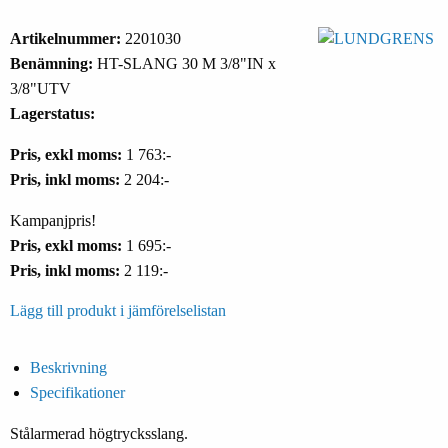
Artikelnummer:
2201030
Benämning:
HT-SLANG 30 M 3/8"IN x
3/8"UTV
Lagerstatus:
Pris, exkl moms:
1 763:-
Pris, inkl moms:
2 204:-
Kampanjpris!
Pris, exkl moms:
1 695:-
Pris, inkl moms:
2 119:-
Lägg till produkt i jämförelselistan
Beskrivning
Specifikationer
Stålarmerad högtrycksslang.