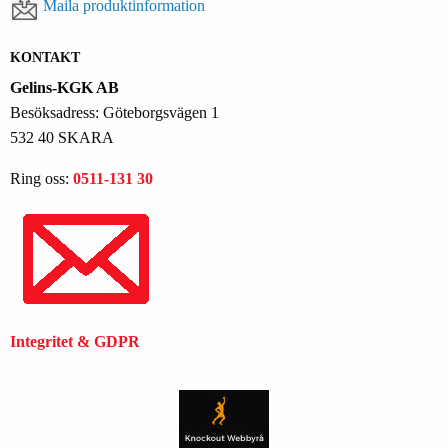
Maila produktinformation
KONTAKT
Gelins-KGK AB
Besöksadress: Göteborgsvägen 1
532 40 SKARA
Ring oss:
0511-131 30
Integritet & GDPR