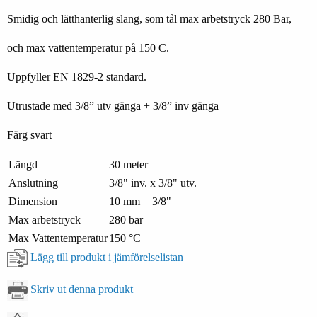
Smidig och lätthanterlig slang, som tål max arbetstryck 280 Bar,
och max vattentemperatur på 150 C.
Uppfyller EN 1829-2 standard.
Utrustade med 3/8” utv gänga + 3/8” inv gänga
Färg svart
Längd
30 meter
Anslutning
3/8" inv. x 3/8" utv.
Dimension
10 mm = 3/8"
Max arbetstryck
280 bar
Max Vattentemperatur
150 °C
Lägg till produkt i jämförelselistan
Skriv ut denna produkt