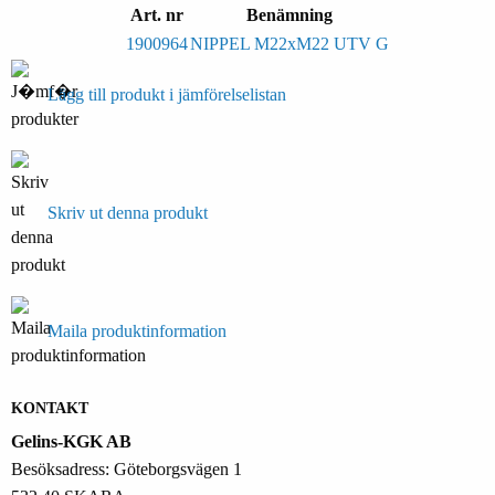
Art. nr
Benämning
1900964
NIPPEL M22xM22 UTV G
Lägg till produkt i jämförelselistan
Skriv ut denna produkt
Maila produktinformation
KONTAKT
Gelins-KGK AB
Besöksadress: Göteborgsvägen 1