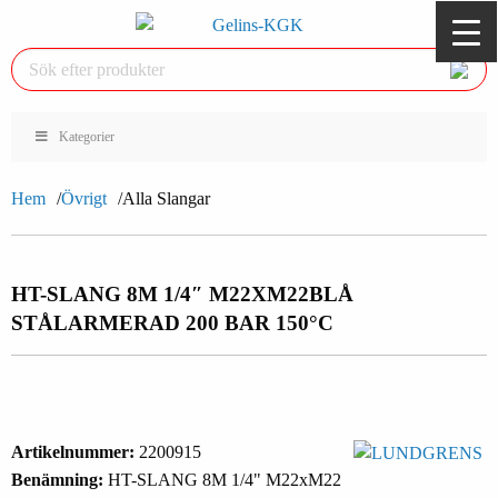
Kategorier
Hem
Övrigt
Alla Slangar
HT-SLANG 8M 1/4″ M22XM22
BLÅ
STÅLARMERAD 200 BAR 150°C
Artikelnummer:
2200915
Benämning:
HT-SLANG 8M 1/4" M22xM22