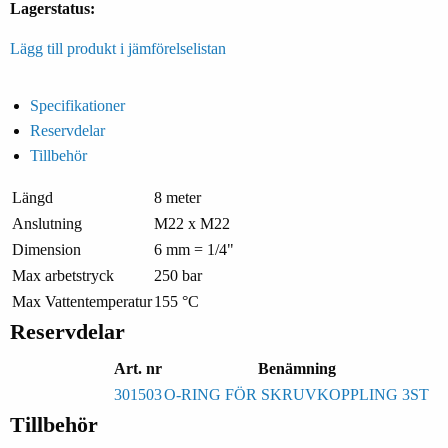
Lagerstatus:
Lägg till produkt i jämförelselistan
Specifikationer
Reservdelar
Tillbehör
Längd
8 meter
Anslutning
M22 x M22
Dimension
6 mm = 1/4"
Max arbetstryck
250 bar
Max Vattentemperatur
155 °C
Reservdelar
Art. nr
Benämning
301503
O-RING FÖR SKRUVKOPPLING 3ST
Tillbehör