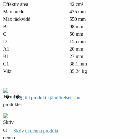
Effektiv area
42 cm²
Max bredd
435 mm
Max räckvidd
550 mm
B
98 mm
C
50 mm
D
155 mm
A1
20 mm
B1
27 mm
C1
38,1 mm
Vikt
35,24 kg
Lägg till produkt i jämförelselistan
Skriv ut denna produkt