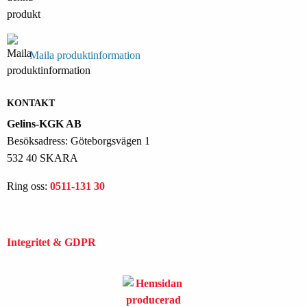
Maila produktinformation
KONTAKT
Gelins-KGK AB
Besöksadress: Göteborgsvägen 1
532 40 SKARA
Ring oss:
0511-131 30
Integritet & GDPR