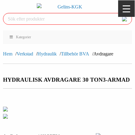
Kategorier
Hem
Verkstad
Hydraulik
Tillbehör BVA
Avdragare
HYDRAULISK AVDRAGARE 30 TON
3-ARMAD