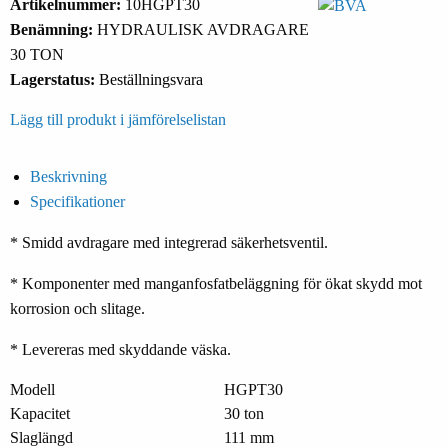
Artikelnummer:
10HGPT30
Benämning:
HYDRAULISK AVDRAGARE
30 TON
Lagerstatus:
Beställningsvara
Lägg till produkt i jämförelselistan
Beskrivning
Specifikationer
* Smidd avdragare med integrerad säkerhetsventil.
* Komponenter med manganfosfatbeläggning för ökat skydd mot
korrosion och slitage.
* Levereras med skyddande väska.
Modell
HGPT30
Kapacitet
30 ton
Slaglängd
111 mm