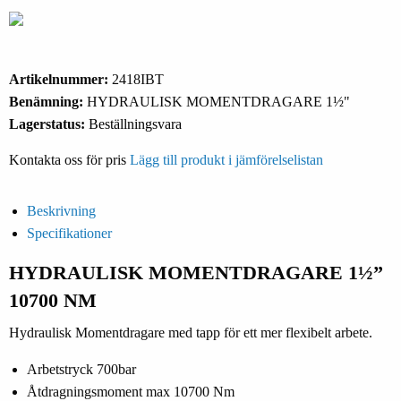
Artikelnummer:
2418IBT
Benämning:
HYDRAULISK MOMENTDRAGARE 1½"
Lagerstatus:
Beställningsvara
Kontakta oss för pris
Lägg till produkt i jämförelselistan
Beskrivning
Specifikationer
HYDRAULISK MOMENTDRAGARE 1½”
10700 NM
Hydraulisk Momentdragare med tapp för ett mer flexibelt arbete.
Arbetstryck 700bar
Åtdragningsmoment max 10700 Nm