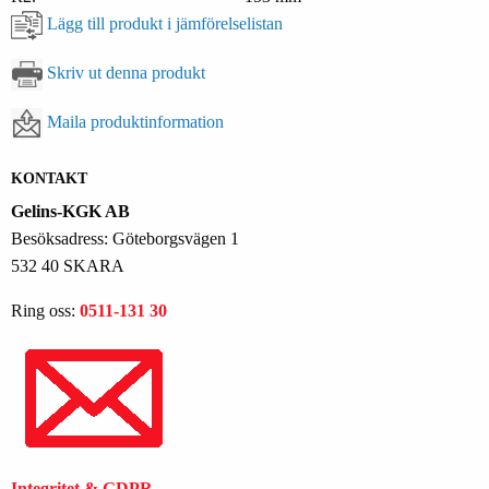
Lägg till produkt i jämförelselistan
Skriv ut denna produkt
Maila produktinformation
KONTAKT
Gelins-KGK AB
Besöksadress: Göteborgsvägen 1
532 40 SKARA
Ring oss:
0511-131 30
Integritet & GDPR