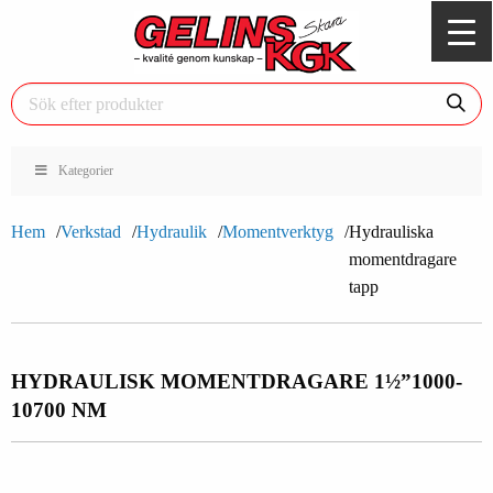
Kategorier
Hem
Verkstad
Hydraulik
Momentverktyg
Hydrauliska
momentdragare
tapp
HYDRAULISK MOMENTDRAGARE 1½”
1000-
10700 NM