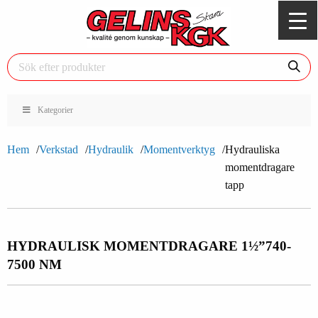
Kategorier
Hem
Verkstad
Hydraulik
Momentverktyg
Hydrauliska
momentdragare
tapp
HYDRAULISK MOMENTDRAGARE 1½”
740-
7500 NM