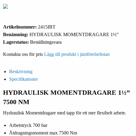
Artikelnummer:
2415IBT
Benämning:
HYDRAULISK MOMENTDRAGARE 1½"
Lagerstatus:
Beställningsvara
Kontakta oss för pris
Lägg till produkt i jämförelselistan
Beskrivning
Specifikationer
HYDRAULISK MOMENTDRAGARE 1½”
7500 NM
Hydraulisk Momentdragare med tapp för ett mer flexibelt arbete.
Arbetstryck 700 bar
Åtdragningsmoment max 7500 Nm