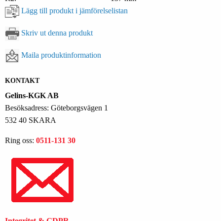
Lägg till produkt i jämförelselistan
Skriv ut denna produkt
Maila produktinformation
KONTAKT
Gelins-KGK AB
Besöksadress: Göteborgsvägen 1
532 40 SKARA
Ring oss:
0511-131 30
Integritet & GDPR