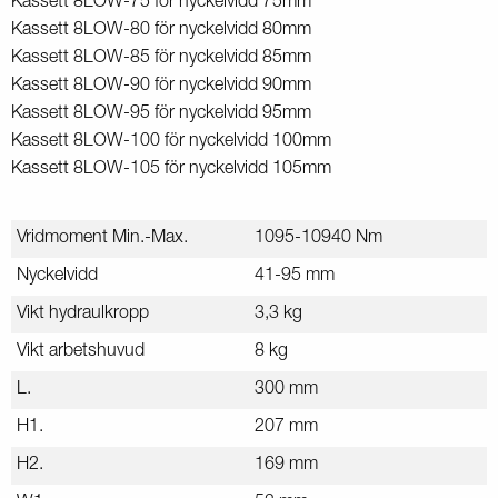
Kassett 8LOW-75 för nyckelvidd 75mm
Kassett 8LOW-80 för nyckelvidd 80mm
Kassett 8LOW-85 för nyckelvidd 85mm
Kassett 8LOW-90 för nyckelvidd 90mm
Kassett 8LOW-95 för nyckelvidd 95mm
Kassett 8LOW-100 för nyckelvidd 100mm
Kassett 8LOW-105 för nyckelvidd 105mm
Vridmoment Min.-Max.
1095-10940 Nm
Nyckelvidd
41-95 mm
Vikt hydraulkropp
3,3 kg
Vikt arbetshuvud
8 kg
L.
300 mm
H1.
207 mm
H2.
169 mm