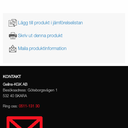
Lägg till produkt i jämförelselistan
Skriv ut denna produkt
Maila produktinformation
KONTAKT
Gelins-KGK AB
Besöksadress: Göteborgsvägen 1
532 40 SKARA
Ring oss:
0511-131 30