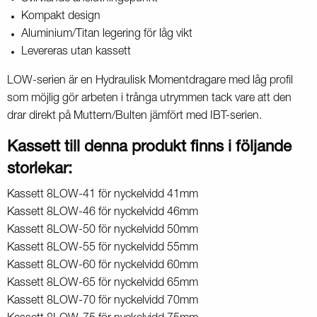
Kompakt design
Aluminium/Titan legering för låg vikt
Levereras utan kassett
LOW-serien är en Hydraulisk Momentdragare med låg profil
som möjlig gör arbeten i trånga utrymmen tack vare att den
drar direkt på Muttern/Bulten jämfört med IBT-serien.
Kassett till denna produkt finns i följande
storlekar:
Kassett 8LOW-41 för nyckelvidd 41mm
Kassett 8LOW-46 för nyckelvidd 46mm
Kassett 8LOW-50 för nyckelvidd 50mm
Kassett 8LOW-55 för nyckelvidd 55mm
Kassett 8LOW-60 för nyckelvidd 60mm
Kassett 8LOW-65 för nyckelvidd 65mm
Kassett 8LOW-70 för nyckelvidd 70mm