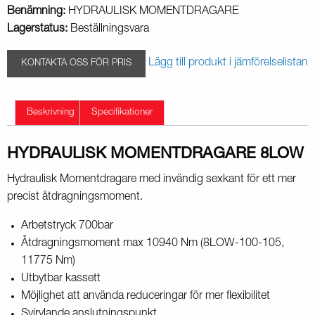
Benämning:
HYDRAULISK MOMENTDRAGARE
Lagerstatus:
Beställningsvara
Lägg till produkt i jämförelselistan
KONTAKTA OSS FÖR PRIS
Beskrivning
Specifikationer
HYDRAULISK MOMENTDRAGARE 8LOW
Hydraulisk Momentdragare med invändig sexkant för ett mer
precist åtdragningsmoment.
Arbetstryck 700bar
Åtdragningsmoment max 10940 Nm (8LOW-100-105,
11775 Nm)
Utbytbar kassett
Möjlighet att använda reduceringar för mer flexibilitet
Svirvlande anslutningspunkt