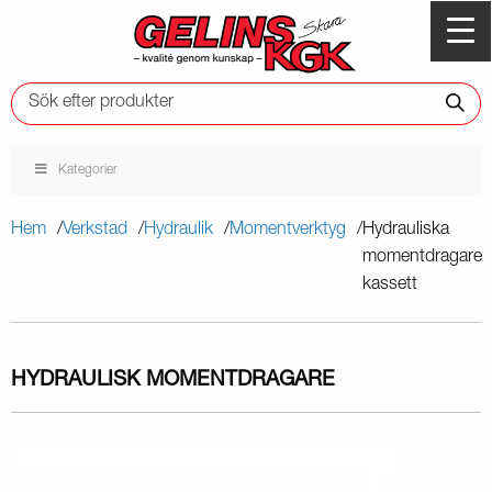
Kategorier
Hem
Verkstad
Hydraulik
Momentverktyg
Hydrauliska
momentdragare
kassett
HYDRAULISK MOMENTDRAGARE