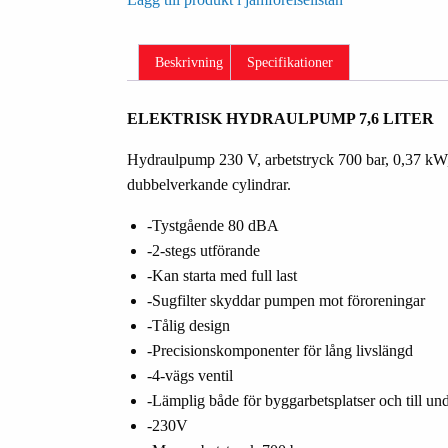
Beskrivning
Specifikationer
ELEKTRISK HYDRAULPUMP 7,6 LITER
Hydraulpump 230 V, arbetstryck 700 bar, 0,37 kW, ta
dubbelverkande cylindrar.
-Tystgående 80 dBA
-2-stegs utförande
-Kan starta med full last
-Sugfilter skyddar pumpen mot föroreningar
-Tålig design
-Precisionskomponenter för lång livslängd
-4-vägs ventil
-Lämplig både för byggarbetsplatser och till und
-230V