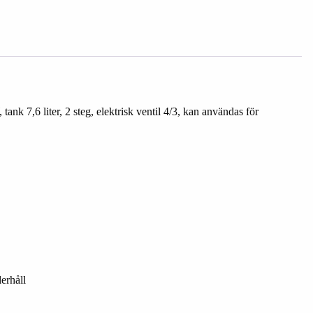
nk 7,6 liter, 2 steg, elektrisk ventil 4/3, kan användas för
erhåll