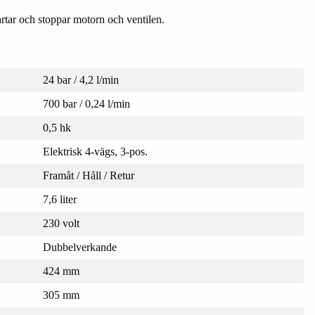
artar och stoppar motorn och ventilen.
24 bar / 4,2 l/min
700 bar / 0,24 l/min
0,5 hk
Elektrisk 4-vägs, 3-pos.
Framåt / Håll / Retur
7,6 liter
230 volt
Dubbelverkande
424 mm
305 mm