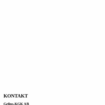
KONTAKT
Gelins-KGK AB