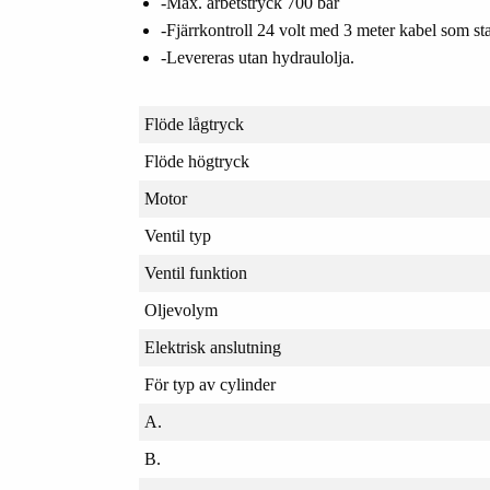
-Max. arbetstryck 700 bar
-Fjärrkontroll 24 volt med 3 meter kabel som st
-Levereras utan hydraulolja.
Flöde lågtryck
Flöde högtryck
Motor
Ventil typ
Ventil funktion
Oljevolym
Elektrisk anslutning
För typ av cylinder
A.
B.