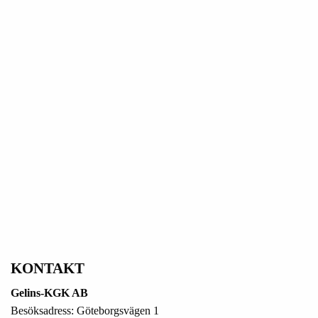
KONTAKT
Gelins-KGK AB
Besöksadress: Göteborgsvägen 1