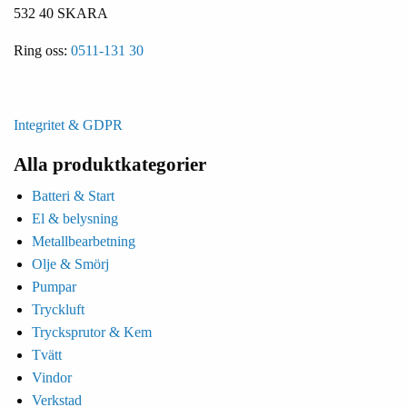
532 40 SKARA
Ring oss:
0511-131 30
Integritet & GDPR
Alla produktkategorier
Batteri & Start
El & belysning
Metallbearbetning
Olje & Smörj
Pumpar
Tryckluft
Trycksprutor & Kem
Tvätt
Vindor
Verkstad