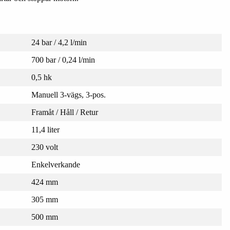
24 bar / 4,2 l/min
700 bar / 0,24 l/min
0,5 hk
Manuell 3-vägs, 3-pos.
Framåt / Håll / Retur
11,4 liter
230 volt
Enkelverkande
424 mm
305 mm
500 mm