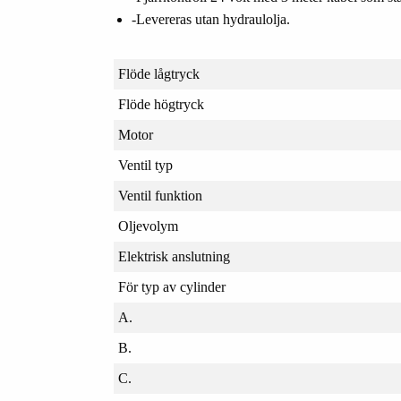
-Levereras utan hydraulolja.
Flöde lågtryck
Flöde högtryck
Motor
Ventil typ
Ventil funktion
Oljevolym
Elektrisk anslutning
För typ av cylinder
A.
B.
C.