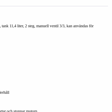
ank 11,4 liter, 2 steg, manuell ventil 3/3, kan användas för
erhåll
artar och stoppar motorn.