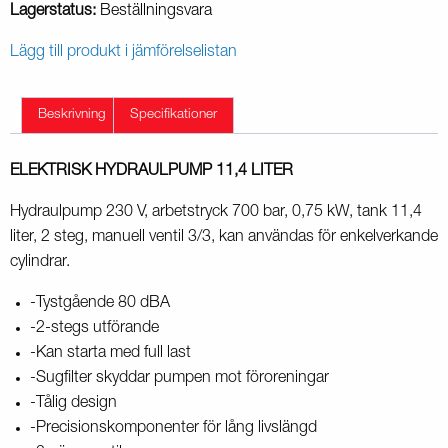
Lagerstatus:
Beställningsvara
Lägg till produkt i jämförelselistan
Beskrivning
Specifikationer
ELEKTRISK HYDRAULPUMP 11,4 LITER
Hydraulpump 230 V, arbetstryck 700 bar, 0,75 kW, tank 11,4
liter, 2 steg, manuell ventil 3/3, kan användas för enkelverkande
cylindrar.
-Tystgående 80 dBA
-2-stegs utförande
-Kan starta med full last
-Sugfilter skyddar pumpen mot föroreningar
-Tålig design
-Precisionskomponenter för lång livslängd