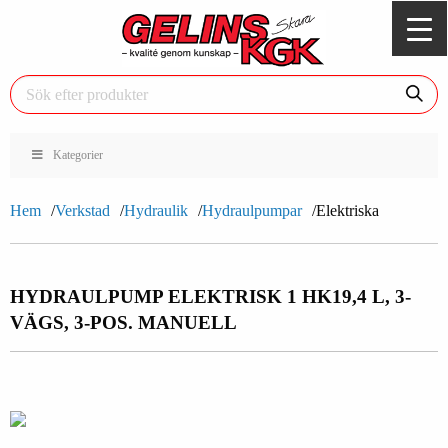
Kategorier
Hem
Verkstad
Hydraulik
Hydraulpumpar
Elektriska
HYDRAULPUMP ELEKTRISK 1 HK
19,4 L, 3-
VÄGS, 3-POS. MANUELL