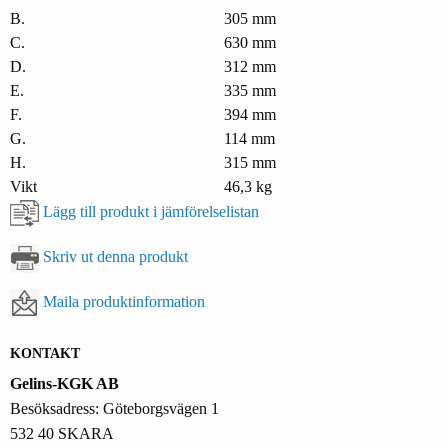
B.
305 mm
C.
630 mm
D.
312 mm
E.
335 mm
F.
394 mm
G.
114 mm
H.
315 mm
Vikt
46,3 kg
Lägg till produkt i jämförelselistan
Skriv ut denna produkt
Maila produktinformation
KONTAKT
Gelins-KGK AB
Besöksadress: Göteborgsvägen 1
532 40 SKARA