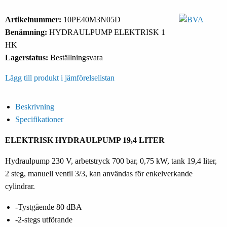
Artikelnummer:
10PE40M3N05D
Benämning:
HYDRAULPUMP ELEKTRISK 1
HK
Lagerstatus:
Beställningsvara
Lägg till produkt i jämförelselistan
Beskrivning
Specifikationer
ELEKTRISK HYDRAULPUMP 19,4 LITER
Hydraulpump 230 V, arbetstryck 700 bar, 0,75 kW, tank 19,4 liter,
2 steg, manuell ventil 3/3, kan användas för enkelverkande
cylindrar.
-Tystgående 80 dBA
-2-stegs utförande