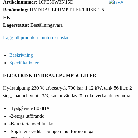
Artikelnummer:
10PE50W3N15D
Benämning:
HYDRAULPUMP ELEKTRISK 1,5
HK
Lagerstatus:
Beställningsvara
Lägg till produkt i jämförelselistan
Beskrivning
Specifikationer
ELEKTRISK HYDRAULPUMP 56 LITER
Hydraulpump 230 V, arbetstryck 700 bar, 1,12 kW, tank 56 liter, 2
steg, manuell ventil 3/3, kan användas för enkelverkande cylindrar.
-Tystgående 80 dBA
-2-stegs utförande
-Kan starta med full last
-Sugfilter skyddar pumpen mot föroreningar