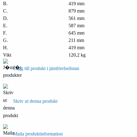
B.
419 mm
C.
879 mm
D.
561 mm
E.
587 mm
F.
645 mm
G.
211 mm
H.
419 mm
Vikt
120,2 kg
Lägg till produkt i jämförelselistan
Skriv ut denna produkt
Maila produktinformation