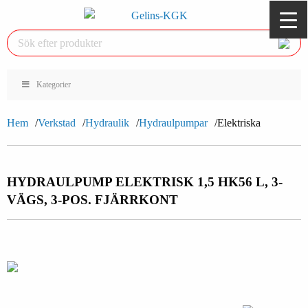
Kategorier
Hem
Verkstad
Hydraulik
Hydraulpumpar
Elektriska
HYDRAULPUMP ELEKTRISK 1,5 HK
56 L, 3-
VÄGS, 3-POS. FJÄRRKONT