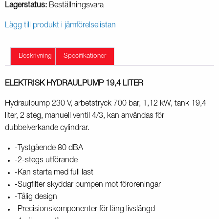
Lagerstatus:
Beställningsvara
Lägg till produkt i jämförelselistan
Beskrivning
Specifikationer
ELEKTRISK HYDRAULPUMP 19,4 LITER
Hydraulpump 230 V, arbetstryck 700 bar, 1,12 kW, tank 19,4
liter, 2 steg, manuell ventil 4/3, kan användas för
dubbelverkande cylindrar.
-Tystgående 80 dBA
-2-stegs utförande
-Kan starta med full last
-Sugfilter skyddar pumpen mot föroreningar
-Tålig design
-Precisionskomponenter för lång livslängd