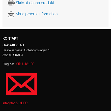
Skriv ut denna produkt
Maila produktinformation
KONTAKT
Gelins-KGK AB
Besöksadress: Göteborgsvägen 1
532 40 SKARA
Ring oss:
0511-131 30
Integritet & GDPR