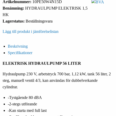
Artikelnummer:
10PE50W4N15D
Benämning:
HYDRAULPUMP ELEKTRISK 1,5
HK
Lagerstatus:
Beställningsvara
Lägg till produkt i jämförelselistan
Beskrivning
Specifikationer
ELEKTRISK HYDRAULPUMP 56 LITER
Hydraulpump 230 V, arbetstryck 700 bar, 1,12 kW, tank 56 liter, 2
steg, manuell ventil 4/3, kan användas för dubbelverkande
cylindrar.
-Tystgående 80 dBA
-2-stegs utförande
-Kan starta med full last