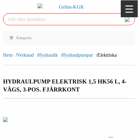
Kategorier
Hem
Verkstad
Hydraulik
Hydraulpumpar
Elektriska
HYDRAULPUMP ELEKTRISK 1,5 HK
56 L, 4-
VÄGS, 3-POS. FJÄRRKONT