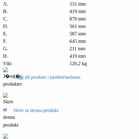
A.
531 mm
B.
419 mm
C.
879 mm
D.
561 mm
E.
587 mm
F.
645 mm
G.
211 mm
H.
419 mm
Vikt
120,2 kg
Lägg till produkt i jämförelselistan
Skriv ut denna produkt