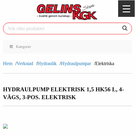
Kategorier
Hem
Verkstad
Hydraulik
Hydraulpumpar
Elektriska
HYDRAULPUMP ELEKTRISK 1,5 HK
56 L, 4-
VÄGS, 3-POS. ELEKTRISK