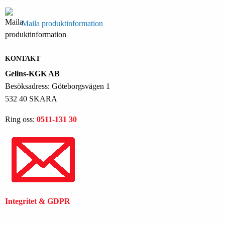
Maila produktinformation
KONTAKT
Gelins-KGK AB
Besöksadress: Göteborgsvägen 1
532 40 SKARA
Ring oss:
0511-131 30
Integritet & GDPR