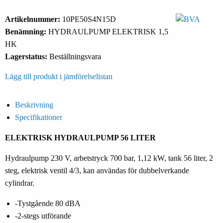
Artikelnummer:
10PE50S4N15D
Benämning:
HYDRAULPUMP ELEKTRISK 1,5
HK
Lagerstatus:
Beställningsvara
Lägg till produkt i jämförelselistan
Beskrivning
Specifikationer
ELEKTRISK HYDRAULPUMP 56 LITER
Hydraulpump 230 V, arbetstryck 700 bar, 1,12 kW, tank 56 liter, 2
steg, elektrisk ventil 4/3, kan användas för dubbelverkande
cylindrar.
-Tystgående 80 dBA
-2-stegs utförande