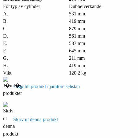
För typ av cylinder
Dubbelverkande
A.
531 mm
B.
419 mm
C.
879 mm
D.
561 mm
E.
587 mm
F.
645 mm
G.
211 mm
H.
419 mm
Vikt
120,2 kg
Lägg till produkt i jämförelselistan
Skriv ut denna produkt