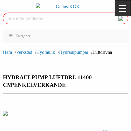
Kategorier
Hem
Verkstad
Hydraulik
Hydraulpumpar
Luftdrivna
HYDRAULPUMP LUFTDRI. 11400
CM³
ENKELVERKANDE