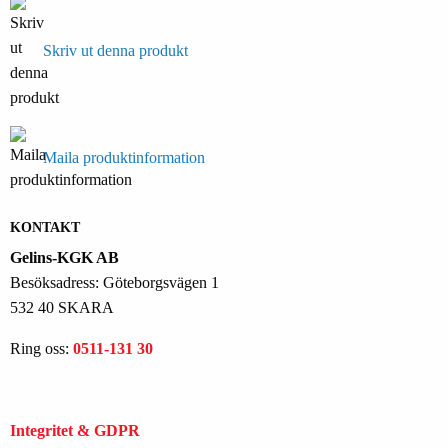
Skriv ut denna produkt
Maila produktinformation
KONTAKT
Gelins-KGK AB
Besöksadress: Göteborgsvägen 1
532 40 SKARA
Ring oss:
0511-131 30
Integritet & GDPR