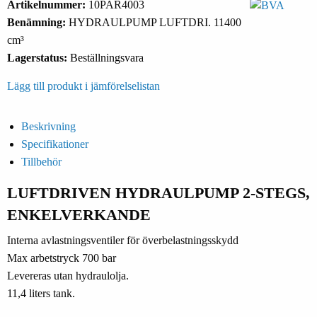
Artikelnummer:
10PAR4003
Benämning:
HYDRAULPUMP LUFTDRI. 11400
cm³
Lagerstatus:
Beställningsvara
Lägg till produkt i jämförelselistan
Beskrivning
Specifikationer
Tillbehör
LUFTDRIVEN HYDRAULPUMP 2-STEGS,
ENKELVERKANDE
Interna avlastningsventiler för överbelastningsskydd
Max arbetstryck 700 bar
Levereras utan hydraulolja.
11,4 liters tank.