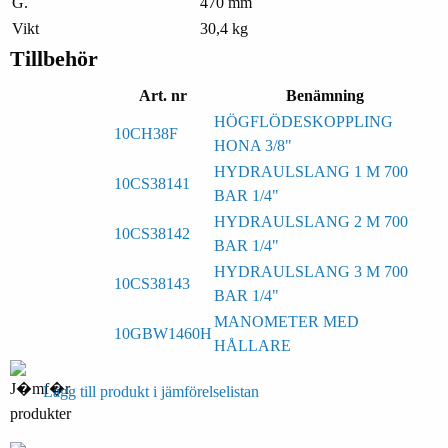
G.
470 mm
Vikt
30,4 kg
Tillbehör
Art. nr
Benämning
HÖGFLÖDESKOPPLING
10CH38F
HONA 3/8"
HYDRAULSLANG 1 M 700
10CS38141
BAR 1/4"
HYDRAULSLANG 2 M 700
10CS38142
BAR 1/4"
HYDRAULSLANG 3 M 700
10CS38143
BAR 1/4"
MANOMETER MED
10GBW1460H
HÅLLARE
Lägg till produkt i jämförelselistan