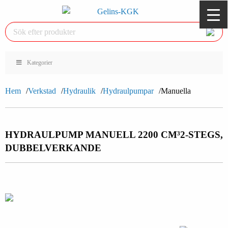
Kategorier
Hem
Verkstad
Hydraulik
Hydraulpumpar
Manuella
HYDRAULPUMP MANUELL 2200 CM³
2-STEGS,
DUBBELVERKANDE