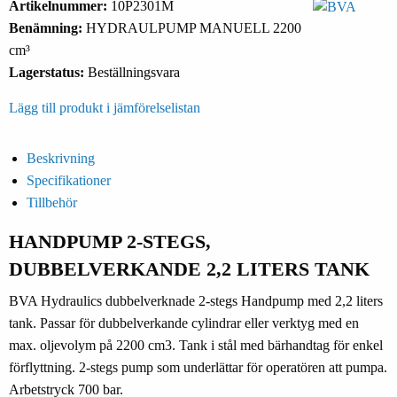
Artikelnummer:
10P2301M
Benämning:
HYDRAULPUMP MANUELL 2200
cm³
Lagerstatus:
Beställningsvara
Lägg till produkt i jämförelselistan
Beskrivning
Specifikationer
Tillbehör
HANDPUMP 2-STEGS,
DUBBELVERKANDE 2,2 LITERS TANK
BVA Hydraulics dubbelverknade 2-stegs Handpump med 2,2 liters
tank. Passar för dubbelverkande cylindrar eller verktyg med en
max. oljevolym på 2200 cm3. Tank i stål med bärhandtag för enkel
förflyttning. 2-stegs pump som underlättar för operatören att pumpa.
Arbetstryck 700 bar.