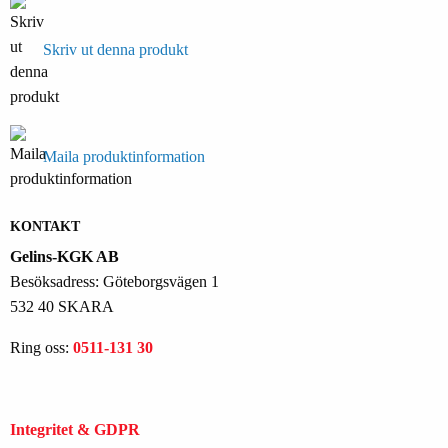
Skriv ut denna produkt
Maila produktinformation
KONTAKT
Gelins-KGK AB
Besöksadress: Göteborgsvägen 1
532 40 SKARA
Ring oss:
0511-131 30
Integritet & GDPR