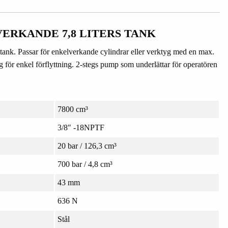
ERKANDE 7,8 LITERS TANK
ank. Passar för enkelverkande cylindrar eller verktyg med en max.
för enkel förflyttning. 2-stegs pump som underlättar för operatören
7800 cm³
3/8″ -18NPTF
20 bar / 126,3 cm³
700 bar / 4,8 cm³
43 mm
636 N
Stål