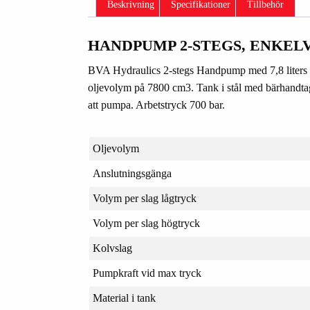
Beskrivning
Specifikationer
Tillbehör
HANDPUMP 2-STEGS, ENKELV
BVA Hydraulics 2-stegs Handpump med 7,8 liters t
oljevolym på 7800 cm3. Tank i stål med bärhandtag 
att pumpa. Arbetstryck 700 bar.
Oljevolym
Anslutningsgänga
Volym per slag lågtryck
Volym per slag högtryck
Kolvslag
Pumpkraft vid max tryck
Material i tank