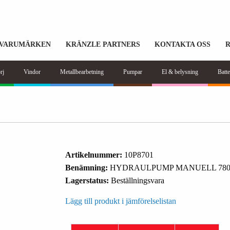
VARUMÄRKEN
KRÄNZLE PARTNERS
KONTAKTA OSS
rj
Vindor
Metallbearbetning
Pumpar
El & belysning
Batte
Artikelnummer:
10P8701
Benämning:
HYDRAULPUMP MANUELL 7800
Lagerstatus:
Beställningsvara
Lägg till produkt i jämförelselistan