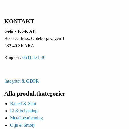
KONTAKT
Gelins-KGK AB
Besöksadress: Göteborgsvägen 1
532 40 SKARA
Ring oss:
0511-131 30
Integritet & GDPR
Alla produktkategorier
Batteri & Start
El & belysning
Metallbearbetning
Olje & Smörj