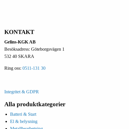
KONTAKT
Gelins-KGK AB
Besöksadress: Göteborgsvägen 1
532 40 SKARA
Ring oss:
0511-131 30
Integritet & GDPR
Alla produktkategorier
Batteri & Start
El & belysning
Metallbearbetning