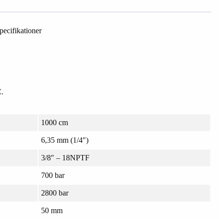
ecifikationer
C.
1000 cm
6,35 mm (1/4″)
3/8″ – 18NPTF
700 bar
2800 bar
50 mm